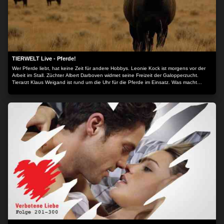
TIERWELT Live - Pferde!
Wer Pferde liebt, hat keine Zeit für andere Hobbys. Leonie Kock ist morgens vor der
Arbeit im Stall. Züchter Albert Darboven widmet seine Freizeit der Galopperzucht.
Tierarzt Klaus Weigand ist rund um die Uhr für die Pferde im Einsatz. Was macht
Pferde und Reiten so faszinierend? Die Dokuserie begleitet Pferdemenschen durch
ihren Alltag.