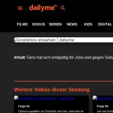
FILME
DOKUS
SERIEN
NEWS
KIDS
DIGITAL
Inhalt:
Gero hat sich endgültig für Julia und gegen Seba
Weitere Videos dieser Sendung
24:16
Folge 84
Folge 85
Clarissa appelliert an Christoph und Jan, zwischen ihr
Jan hat Schwi