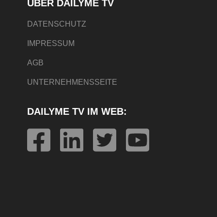
ÜBER DAILYME TV
DATENSCHUTZ
IMPRESSUM
AGB
UNTERNEHMENSSEITE
DAILYME TV IM WEB: