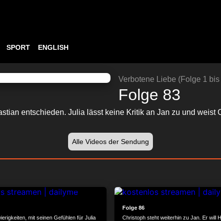
SPORT
ENGLISH
ABSPIELEN
24:21
Verbotene Liebe (Folge 1 bis
Folge 83
stian entschieden. Julia lässt keine Kritik an Jan zu und weist
Alle Videos der Sendung
24:25
Folge 86
erigkeiten, mit seinen Gefühlen für Julia
Christoph steht weiterhin zu Jan. Er will