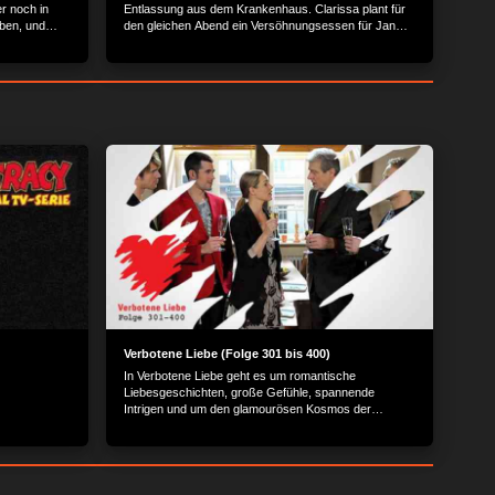
r noch in
Entlassung aus dem Krankenhaus. Clarissa plant für
uben, und
den gleichen Abend ein Versöhnungsessen für Jan
 noch mehr.
und Henning. Wie wird sich Henning entscheiden?
Verbotene Liebe (Folge 301 bis 400)
In Verbotene Liebe geht es um romantische
Liebesgeschichten, große Gefühle, spannende
Intrigen und um den glamourösen Kosmos der
Reichen und Schönen.