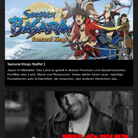
Samurai Kings Staffel 1
Japan im Mittelalter: Das Land ist geteilt in diverse Provinzen und überall herrschen
Konflikte über Land, Macht und Ressourcen. Immer wieder treten neue, mächtige
Feudalherren aufs Schlachtfeld, die versuchen, den anderen Herrschern das
Territorium streitig zu machen.