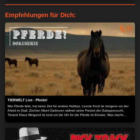
Empfehlungen für Dich:
TIERWELT Live - Pferde!
Wer Pferde liebt, hat keine Zeit für andere Hobbys. Leonie Kock ist morgens vor der
Arbeit im Stall. Züchter Albert Darboven widmet seine Freizeit der Galopperzucht.
Tierarzt Klaus Weigand ist rund um die Uhr für die Pferde im Einsatz. Was macht
Pferde und Reiten so faszinierend? Die Dokuserie begleitet Pferdemenschen durch
ihren Alltag.