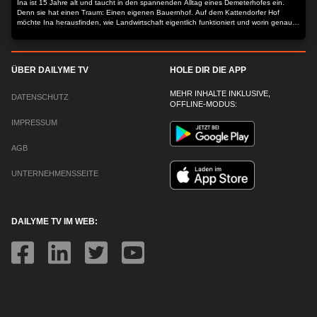
Ina ist 15 Jahre alt und taucht in den spannenden Alltag eines Demeterhofes ein.
Denn sie hat einen Traum: Einen eigenen Bauernhof. Auf dem Kattendorfer Hof
möchte Ina herausfinden, wie Landwirtschaft eigentlich funktioniert und worin genau
der Unterschied zwischen Demeter und konventioneller Landwirtschaft liegt.
ÜBER DAILYME TV
HOLE DIR DIE APP
MEHR INHALTE INKLUSIVE,
DATENSCHUTZ
OFFLINE-MODUS:
IMPRESSUM
AGB
UNTERNEHMENSSEITE
DAILYME TV IM WEB: