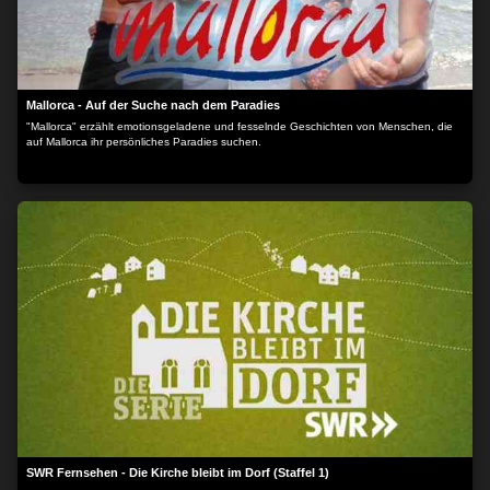
Mallorca - Auf der Suche nach dem Paradies
"Mallorca" erzählt emotionsgeladene und fesselnde Geschichten von Menschen, die
auf Mallorca ihr persönliches Paradies suchen.
SWR Fernsehen - Die Kirche bleibt im Dorf (Staffel 1)