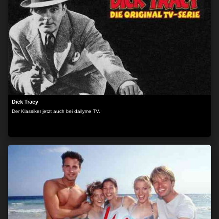
Dick Tracy
Der Klassiker jetzt auch bei dailyme TV.