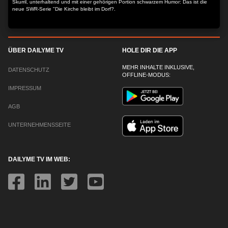
Skurril, unterhaltend und mit einer gehörigen Portion schwarzem Humor: Das ist die
neue SWR-Serie "Die Kirche bleibt im Dorf?.
ÜBER DAILYME TV
HOLE DIR DIE APP
MEHR INHALTE INKLUSIVE,
DATENSCHUTZ
OFFLINE-MODUS:
IMPRESSUM
AGB
UNTERNEHMENSSEITE
DAILYME TV IM WEB: