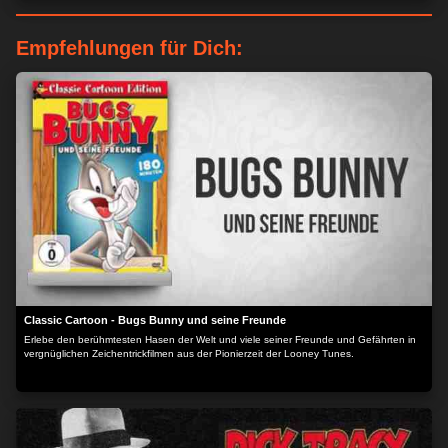
Empfehlungen für Dich:
Classic Cartoon - Bugs Bunny und seine Freunde
Erlebe den berühmtesten Hasen der Welt und viele seiner Freunde und Gefährten in
vergnüglichen Zeichentrickfilmen aus der Pionierzeit der Looney Tunes.