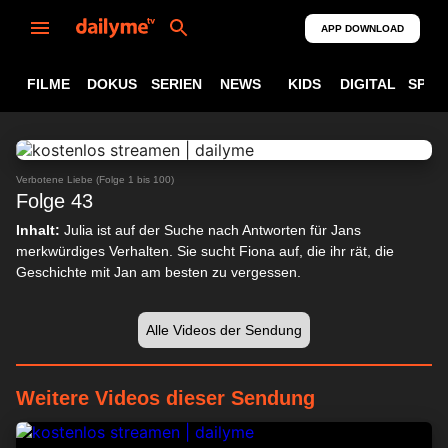
APP DOWNLOAD
FILME
DOKUS
SERIEN
NEWS
KIDS
DIGITAL
SPOR
ABSPIELEN
23:59
Verbotene Liebe (Folge 1 bis 100)
Folge 43
Inhalt:
Julia ist auf der Suche nach Antworten für Jans
merkwürdiges Verhalten. Sie sucht Fiona auf, die ihr rät, die
Geschichte mit Jan am besten zu vergessen.
Alle Videos der Sendung
Weitere Videos dieser Sendung
24:22