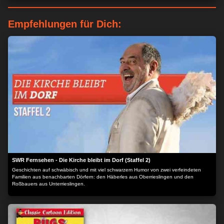
Empfehlungen für Dich:
SWR Fernsehen - Die Kirche bleibt im Dorf (Staffel 2)
Geschichten auf schwäbisch und mit viel schwarzem Humor von zwei verfeindeten
Familien aus benachbarten Dörfern: den Häberles aus Oberrieslingen und den
Roßbauers aus Unterrieslingen.