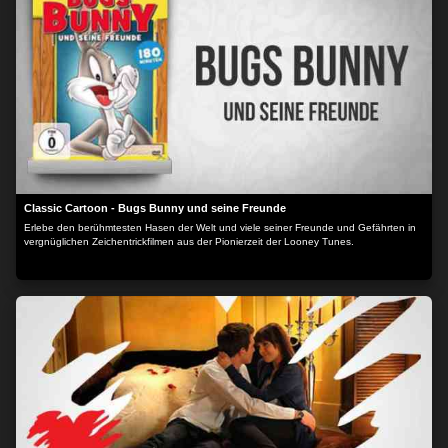
Classic Cartoon - Bugs Bunny und seine Freunde
Erlebe den berühmtesten Hasen der Welt und viele seiner Freunde und Gefährten in
vergnüglichen Zeichentrickfilmen aus der Pionierzeit der Looney Tunes.