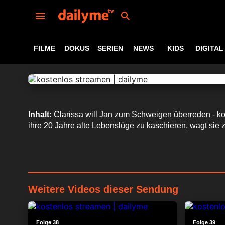
FILME
DOKUS
SERIEN
NEWS
KIDS
DIGITAL
Inhalt:
Clarissa will Jan zum Schweigen überreden - kos
ihre 20 Jahre alte Lebenslüge zu kaschieren, wagt sie zu
Weitere Videos dieser Sendung
24:33
Folge 38
Folge 39