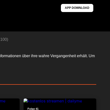
APP DOWNLOAD
 100)
Informationen über ihre wahre Vergangenheit erhält. Um
24:17
24:28
Folge 41