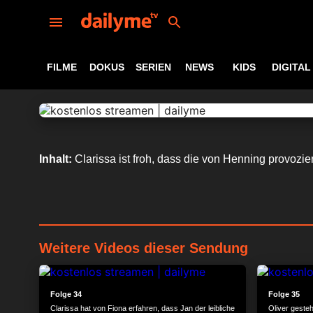
FILME
DOKUS
SERIEN
NEWS
KIDS
DIGITAL
Inhalt:
Clarissa ist froh, dass die von Henning provozie
Weitere Videos dieser Sendung
24:15
Folge 34
Folge 35
Clarissa hat von Fiona erfahren, dass Jan der leibliche
Oliver gesteh