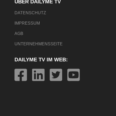
ÜBER DAILYME TV
DATENSCHUTZ
IMPRESSUM
AGB
UNTERNEHMENSSEITE
DAILYME TV IM WEB: