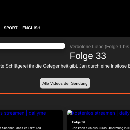
SPORT
ENGLISH
ABSPIELEN
24:17
Verbotene Liebe (Folge 1 bis
Folge 33
rte Schlägerei ihr die Gelegenheit gibt, Jan durch eine fristlos
Alle Videos der Sendung
24:06
Folge 36
t Susanne, dass er Fritz' Tod
Jan kann sich aus Julias Umarmung in le