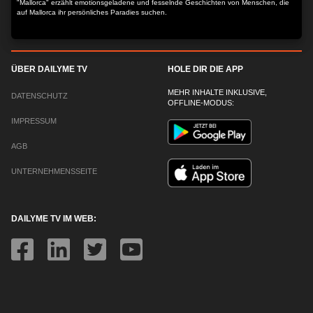
"Mallorca" erzählt emotionsgeladene und fesselnde Geschichten von Menschen, die
auf Mallorca ihr persönliches Paradies suchen.
ÜBER DAILYME TV
HOLE DIR DIE APP
MEHR INHALTE INKLUSIVE,
DATENSCHUTZ
OFFLINE-MODUS:
IMPRESSUM
AGB
UNTERNEHMENSSEITE
DAILYME TV IM WEB: