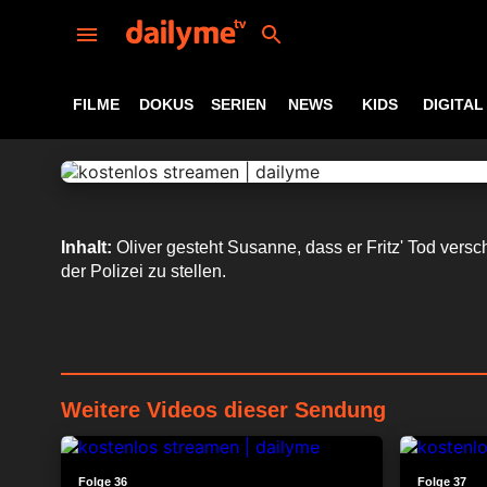
FILME
DOKUS
SERIEN
NEWS
KIDS
DIGITAL
Inhalt:
Oliver gesteht Susanne, dass er Fritz' Tod versc
der Polizei zu stellen.
Weitere Videos dieser Sendung
24:12
Folge 36
Folge 37