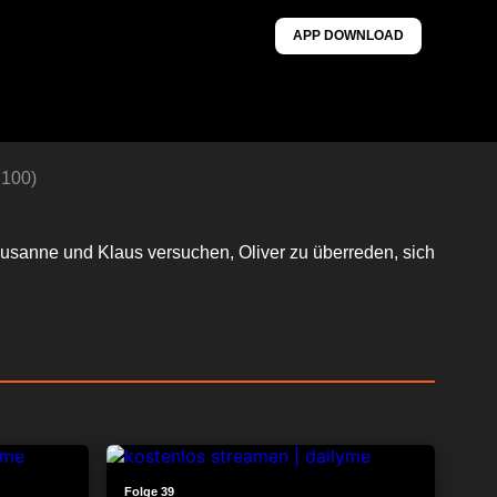
APP DOWNLOAD
 100)
. Susanne und Klaus versuchen, Oliver zu überreden, sich
24:33
24:04
Folge 39