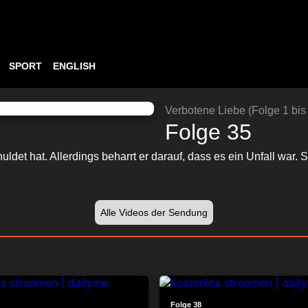
SPORT
ENGLISH
ABSPIELEN
24:06
Verbotene Liebe (Folge 1 bis
Folge 35
huldet hat. Allerdings beharrt er darauf, dass es ein Unfall war
Alle Videos der Sendung
23:51
Folge 38