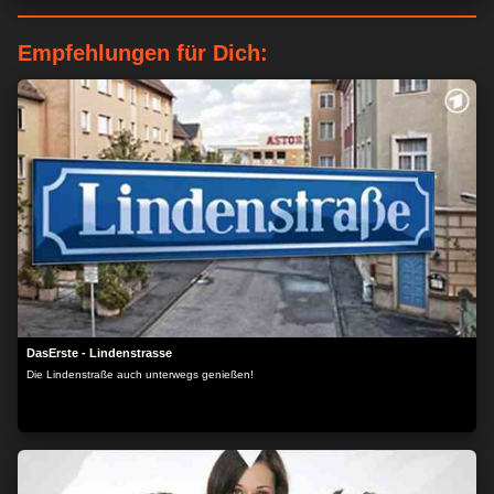
Empfehlungen für Dich:
DasErste - Lindenstrasse
Die Lindenstraße auch unterwegs genießen!