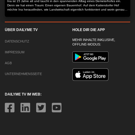
Ina ist 15 Jahre alt und taucht in den spannenden Alltag eines Demeterhofes ein.
Denn sie hat einen Traum: Einen eigenen Bauernhof. Auf dem Kattendorfer Hof
möchte Ina herausfinden, wie Landwirtschaft eigentlich funktioniert und worin genau
der Unterschied zwischen Demeter und konventioneller Landwirtschaft liegt.
ÜBER DAILYME TV
HOLE DIR DIE APP
MEHR INHALTE INKLUSIVE,
DATENSCHUTZ
OFFLINE-MODUS:
IMPRESSUM
AGB
UNTERNEHMENSSEITE
DAILYME TV IM WEB: