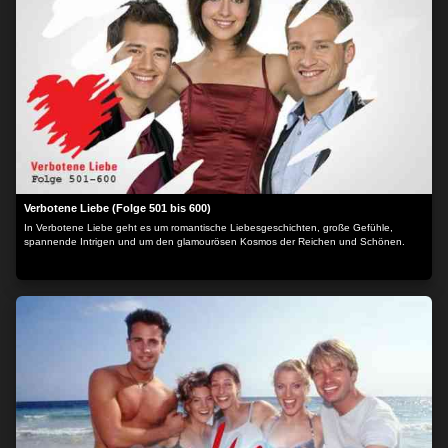
Verbotene Liebe (Folge 501 bis 600)
In Verbotene Liebe geht es um romantische Liebesgeschichten, große Gefühle,
spannende Intrigen und um den glamourösen Kosmos der Reichen und Schönen.