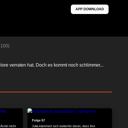
APP DOWNLOAD
 100)
ore verraten hat. Doch es kommt noch schlimmer...
24:12
24:02
Folge 57
Ärztin nicht
Julia klammert sich weiterhin daran, dass ihre