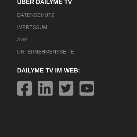
ÜBER DAILYME TV
DATENSCHUTZ
IMPRESSUM
AGB
UNTERNEHMENSSEITE
DAILYME TV IM WEB: