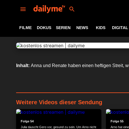
FILME
DOKUS
SERIEN
NEWS
KIDS
DIGITAL
Inhalt:
Anna und Renate haben einen heftigen Streit, 
Weitere Videos dieser Sendung
24:29
Folge 54
Folge 55
Julia täuscht Gero vor, gesund zu sein. Um Arno nicht
Arno hat ein