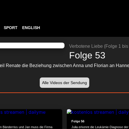
SPORT
ENGLISH
ABSPIELEN
24:13
Verbotene Liebe (Folge 1 bis
Folge 53
weil Renate die Beziehung zwischen Anna und Florian an Hannel
Alle Videos der Sendung
23:49
Folge 56
en Bänderriss und Jan muss die Firma
Julia erkennt die Leukämie-Diagnose der 