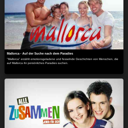
Mallorca - Auf der Suche nach dem Paradies
"Mallorca" erzählt emotionsgeladene und fesselnde Geschichten von Menschen, die
auf Mallorca ihr persönliches Paradies suchen.