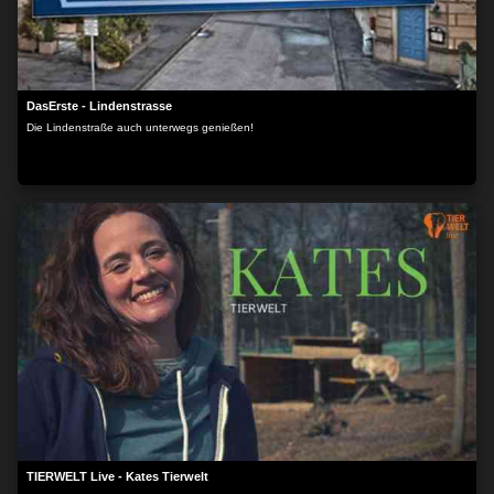
DasErste - Lindenstrasse
Die Lindenstraße auch unterwegs genießen!
TIERWELT Live - Kates Tierwelt