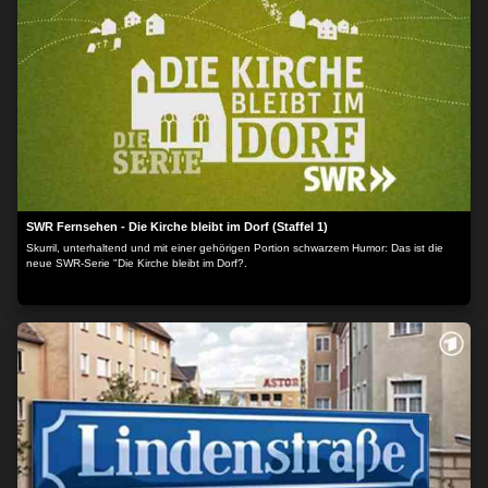
SWR Fernsehen - Die Kirche bleibt im Dorf (Staffel 1)
Skurril, unterhaltend und mit einer gehörigen Portion schwarzem Humor: Das ist die
neue SWR-Serie "Die Kirche bleibt im Dorf?.