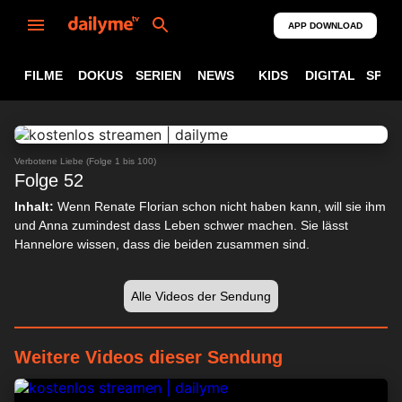
APP DOWNLOAD
FILME
DOKUS
SERIEN
NEWS
KIDS
DIGITAL
SPOR
ABSPIELEN
24:20
Verbotene Liebe (Folge 1 bis 100)
Folge 52
Inhalt:
Wenn Renate Florian schon nicht haben kann, will sie ihm
und Anna zumindest dass Leben schwer machen. Sie lässt
Hannelore wissen, dass die beiden zusammen sind.
Alle Videos der Sendung
Weitere Videos dieser Sendung
24:13