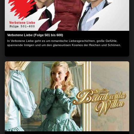
Verbotene Liebe (Folge 501 bis 600)
In Verbotene Liebe geht es um romantische Liebesgeschichten, große Gefühle,
spannende Intrigen und um den glamourösen Kosmos der Reichen und Schönen.