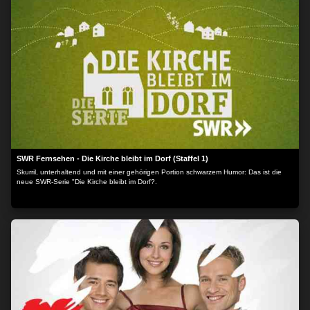
SWR Fernsehen - Die Kirche bleibt im Dorf (Staffel 1)
Skurril, unterhaltend und mit einer gehörigen Portion schwarzem Humor: Das ist die
neue SWR-Serie "Die Kirche bleibt im Dorf?.