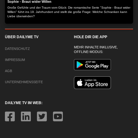
Sophie - Braut wider Willen
Große Gefühle und der Traum vom Glück: Die romantische Serie "Sophie - Braut wider
Willen" führt ins 19. Jahrhundert und stellt die große Frage: Welche Schranken kann
Liebe überwinden?
ÜBER DAILYME TV
HOLE DIR DIE APP
MEHR INHALTE INKLUSIVE,
DATENSCHUTZ
OFFLINE-MODUS:
IMPRESSUM
AGB
UNTERNEHMENSSEITE
DAILYME TV IM WEB: