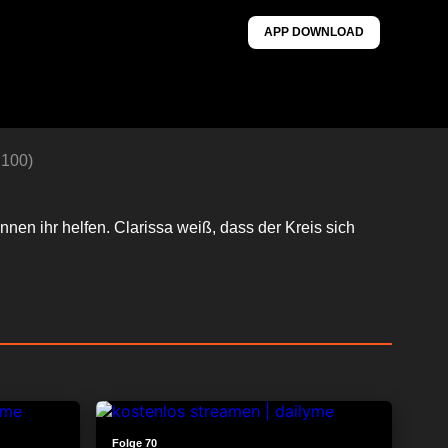
APP DOWNLOAD
 100)
nen ihr helfen. Clarissa weiß, dass der Kreis sich
24:13
24:16
Folge 70