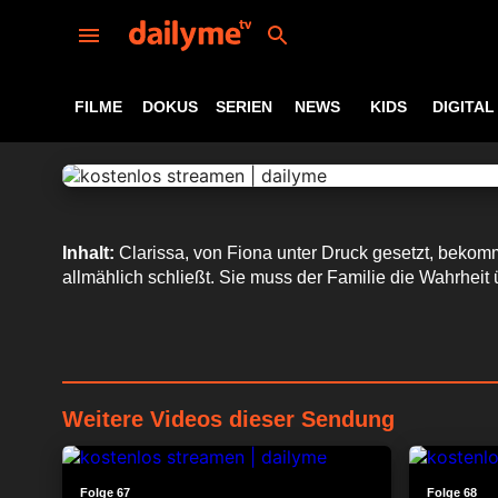
FILME
DOKUS
SERIEN
NEWS
KIDS
DIGITAL
Inhalt:
Clarissa, von Fiona unter Druck gesetzt, bekomm
allmählich schließt. Sie muss der Familie die Wahrheit 
Weitere Videos dieser Sendung
24:18
Folge 67
Folge 68