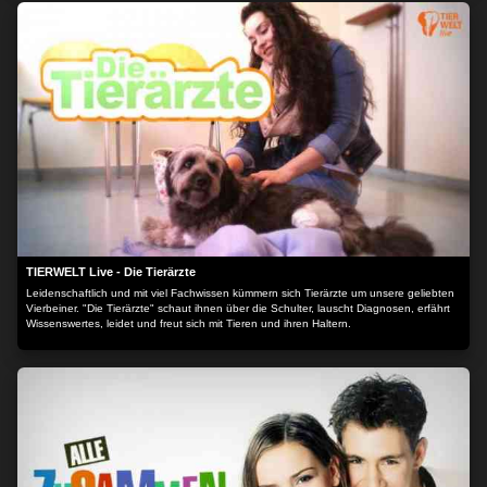
TIERWELT Live - Die Tierärzte
Leidenschaftlich und mit viel Fachwissen kümmern sich Tierärzte um unsere geliebten
Vierbeiner. "Die Tierärzte" schaut ihnen über die Schulter, lauscht Diagnosen, erfährt
Wissenswertes, leidet und freut sich mit Tieren und ihren Haltern.