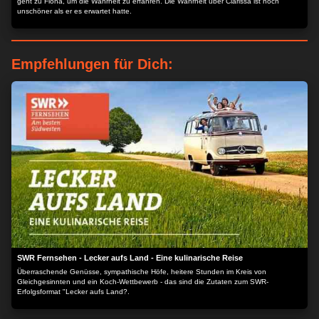
geht zu Fiona, um die Wahrheit zu erfahren. Die Wahrheit über Clarissa ist noch
unschöner als er es erwartet hatte.
Empfehlungen für Dich:
SWR Fernsehen - Lecker aufs Land - Eine kulinarische Reise
Überraschende Genüsse, sympathische Höfe, heitere Stunden im Kreis von
Gleichgesinnten und ein Koch-Wettbewerb - das sind die Zutaten zum SWR-
Erfolgsformat "Lecker aufs Land?.