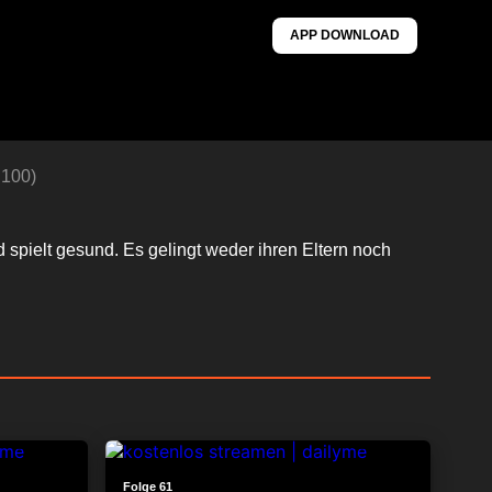
APP DOWNLOAD
 100)
spielt gesund. Es gelingt weder ihren Eltern noch
24:11
24:18
Folge 61