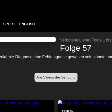
SPORT
ENGLISH
ABSPIELEN
24:02
Verbotene Liebe (Folge 1 bis
Folge 57
 Leukämie-Diagnose eine Fehldiagnose gewesen sein könnte und 
Alle Videos der Sendung
24:41
Folge 60