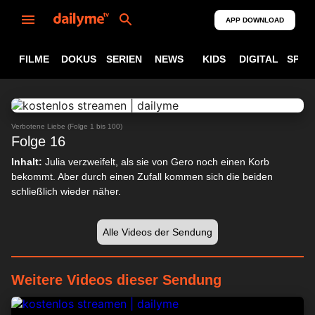
APP DOWNLOAD
FILME
DOKUS
SERIEN
NEWS
KIDS
DIGITAL
SPOR
ABSPIELEN
24:33
Verbotene Liebe (Folge 1 bis 100)
Folge 16
Inhalt:
Julia verzweifelt, als sie von Gero noch einen Korb
bekommt. Aber durch einen Zufall kommen sich die beiden
schließlich wieder näher.
Alle Videos der Sendung
Weitere Videos dieser Sendung
24:10