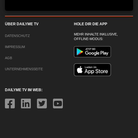
ÜBER DAILYME TV
HOLE DIR DIE APP
MEHR INHALTE INKLUSIVE,
DATENSCHUTZ
OFFLINE-MODUS:
IMPRESSUM
AGB
UNTERNEHMENSSEITE
DAILYME TV IM WEB: