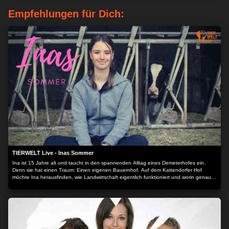
Empfehlungen für Dich:
TIERWELT Live - Inas Sommer
Ina ist 15 Jahre alt und taucht in den spannenden Alltag eines Demeterhofes ein.
Denn sie hat einen Traum: Einen eigenen Bauernhof. Auf dem Kattendorfer Hof
möchte Ina herausfinden, wie Landwirtschaft eigentlich funktioniert und worin genau
der Unterschied zwischen Demeter und konventioneller Landwirtschaft liegt.