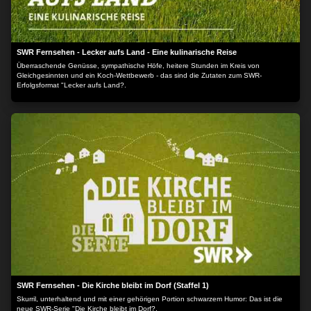
SWR Fernsehen - Lecker aufs Land - Eine kulinarische Reise
Überraschende Genüsse, sympathische Höfe, heitere Stunden im Kreis von
Gleichgesinnten und ein Koch-Wettbewerb - das sind die Zutaten zum SWR-
Erfolgsformat "Lecker aufs Land?.
SWR Fernsehen - Die Kirche bleibt im Dorf (Staffel 1)
Skurril, unterhaltend und mit einer gehörigen Portion schwarzem Humor: Das ist die
neue SWR-Serie "Die Kirche bleibt im Dorf?.