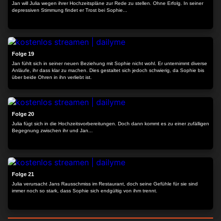
Jan will Julia wegen ihrer Hochzeitspläne zur Rede zu stellen. Ohne Erfolg. In seiner
depressiven Stimmung findet er Trost bei Sophie...
24:08
Folge 19
Jan fühlt sich in seiner neuen Beziehung mit Sophie nicht wohl. Er unternimmt diverse
Anläufe, ihr dass klar zu machen. Dies gestaltet sich jedoch schwierig, da Sophie bis
über beide Ohren in ihn verliebt ist.
24:09
Folge 20
Julia fügt sich in die Hochzeitsvorbereitungen. Doch dann kommt es zu einer zufälligen
Begegnung zwischen ihr und Jan...
24:08
Folge 21
Julia verursacht Jans Rausschmiss im Restaurant, doch seine Gefühle für sie sind
immer noch so stark, dass Sophie sich endgültig von ihm trennt.