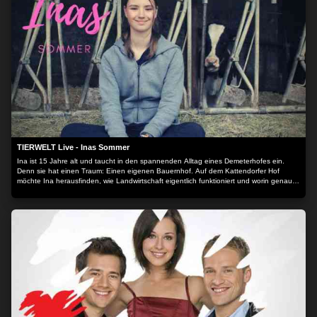
TIERWELT Live - Inas Sommer
Ina ist 15 Jahre alt und taucht in den spannenden Alltag eines Demeterhofes ein.
Denn sie hat einen Traum: Einen eigenen Bauernhof. Auf dem Kattendorfer Hof
möchte Ina herausfinden, wie Landwirtschaft eigentlich funktioniert und worin genau
der Unterschied zwischen Demeter und konventioneller Landwirtschaft liegt.