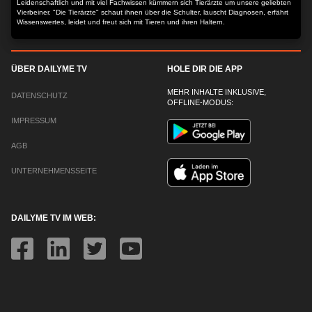
Leidenschaftlich und mit viel Fachwissen kümmern sich Tierärzte um unsere geliebten
Vierbeiner. "Die Tierärzte" schaut ihnen über die Schulter, lauscht Diagnosen, erfährt
Wissenswertes, leidet und freut sich mit Tieren und ihren Haltern.
ÜBER DAILYME TV
HOLE DIR DIE APP
MEHR INHALTE INKLUSIVE,
DATENSCHUTZ
OFFLINE-MODUS:
IMPRESSUM
AGB
UNTERNEHMENSSEITE
DAILYME TV IM WEB: