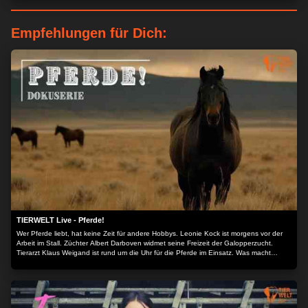
Empfehlungen für Dich:
TIERWELT Live - Pferde!
Wer Pferde liebt, hat keine Zeit für andere Hobbys. Leonie Kock ist morgens vor der
Arbeit im Stall. Züchter Albert Darboven widmet seine Freizeit der Galopperzucht.
Tierarzt Klaus Weigand ist rund um die Uhr für die Pferde im Einsatz. Was macht
Pferde und Reiten so faszinierend? Die Dokuserie begleitet Pferdemenschen durch
ihren Alltag.