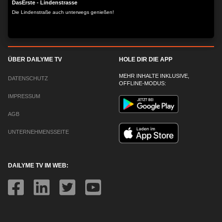
DasErste - Lindenstrasse
Die Lindenstraße auch unterwegs genießen!
ÜBER DAILYME TV
HOLE DIR DIE APP
MEHR INHALTE INKLUSIVE,
DATENSCHUTZ
OFFLINE-MODUS:
IMPRESSUM
AGB
UNTERNEHMENSSEITE
DAILYME TV IM WEB: