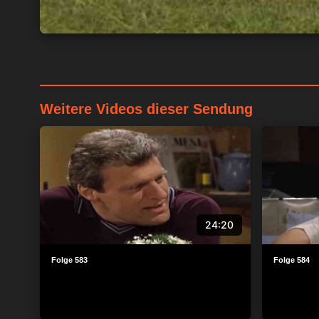
Weitere Videos dieser Sendung
24:20
Folge 583
Folge 584