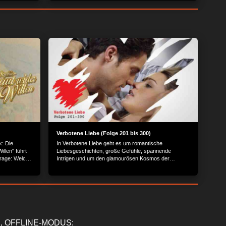
Verbotene Liebe (Folge 201 bis 300)
: Die
In Verbotene Liebe geht es um romantische
illen" führt
Liebesgeschichten, große Gefühle, spannende
Frage: Welche
Intrigen und um den glamourösen Kosmos der
Reichen und Schönen.
, OFFLINE-MODUS: