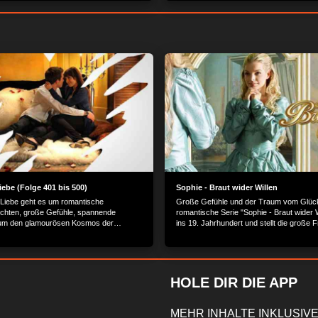
iebe (Folge 401 bis 500)
Sophie - Braut wider Willen
 Liebe geht es um romantische
Große Gefühle und der Traum vom Glück
chten, große Gefühle, spannende
romantische Serie "Sophie - Braut wider W
 um den glamourösen Kosmos der
ins 19. Jahrhundert und stellt die große 
 Schönen.
Schranken kann Liebe überwinden?
HOLE DIR DIE APP
MEHR INHALTE INKLUSIVE