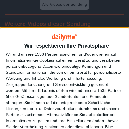
Alle Videos der Sendung
Weitere Videos dieser Sendung
Wir respektieren Ihre Privatsphäre
Wir und unsere 1538 Partner speichern und/oder greifen auf
Informationen wie Cookies auf einem Gerät zu und verarbeiten
personenbezogene Daten wie eindeutige Kennungen und
Standardinformationen, die von einem Gerät für personalisierte
Werbung und Inhalte, Werbung und Inhaltsmessung,
Zielgruppenforschung und Serviceentwicklung gesendet
werden.
Mit Ihrer Erlaubnis dürfen wir und unsere 1538 Partner
23:44
über Gerätescans genaue Standortdaten und Kenndaten
abfragen. Sie können auf die entsprechende Schaltfläche
Folge 511
klicken, um der o. a. Datenverarbeitung durch uns und unsere
Partner zuzustimmen. Alternativ können Sie auf detailliertere
Informationen zugreifen und Ihre Einstellungen ändern, bevor
Sie der Verarbeitung zustimmen oder diese ablehnen.
Bitte