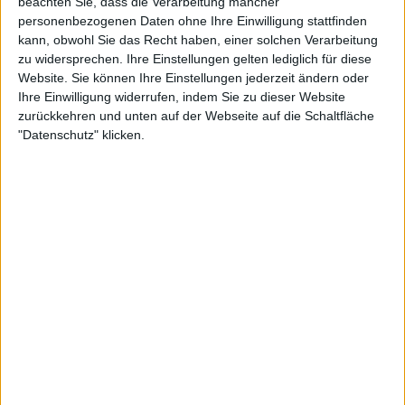
beachten Sie, dass die Verarbeitung mancher
personenbezogenen Daten ohne Ihre Einwilligung stattfinden
kann, obwohl Sie das Recht haben, einer solchen Verarbeitung
zu widersprechen. Ihre Einstellungen gelten lediglich für diese
Website. Sie können Ihre Einstellungen jederzeit ändern oder
Ihre Einwilligung widerrufen, indem Sie zu dieser Website
zurückkehren und unten auf der Webseite auf die Schaltfläche
"Datenschutz" klicken.
24:09
Folge 513