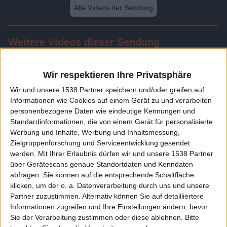
Alle Videos der Sendung
Weitere Videos dieser Sendung
Wir respektieren Ihre Privatsphäre
Wir und unsere 1538 Partner speichern und/oder greifen auf
Informationen wie Cookies auf einem Gerät zu und verarbeiten
personenbezogene Daten wie eindeutige Kennungen und
Standardinformationen, die von einem Gerät für personalisierte
Werbung und Inhalte, Werbung und Inhaltsmessung,
Zielgruppenforschung und Serviceentwicklung gesendet
werden.
Mit Ihrer Erlaubnis dürfen wir und unsere 1538 Partner
24:00
über Gerätescans genaue Standortdaten und Kenndaten
abfragen. Sie können auf die entsprechende Schaltfläche
Folge 512
klicken, um der o. a. Datenverarbeitung durch uns und unsere
Partner zuzustimmen. Alternativ können Sie auf detailliertere
Informationen zugreifen und Ihre Einstellungen ändern, bevor
Sie der Verarbeitung zustimmen oder diese ablehnen.
Bitte