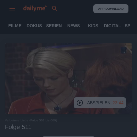
APP DOWNLOAD
FILME
DOKUS
SERIEN
NEWS
KIDS
DIGITAL
SPOR
ABSPIELEN
23:44
Verbotene Liebe (Folge 501 bis 600)
Folge 511