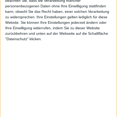
beachten Sie, dass die Verarbeitung mancher
personenbezogenen Daten ohne Ihre Einwilligung stattfinden
kann, obwohl Sie das Recht haben, einer solchen Verarbeitung
zu widersprechen. Ihre Einstellungen gelten lediglich für diese
Website. Sie können Ihre Einstellungen jederzeit ändern oder
Ihre Einwilligung widerrufen, indem Sie zu dieser Website
zurückkehren und unten auf der Webseite auf die Schaltfläche
"Datenschutz" klicken.
24:07
Folge 510