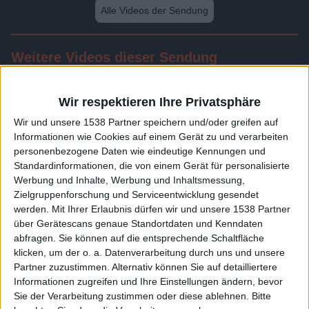
Alle Videos der Sendung
Weitere Videos dieser Sendung
Wir respektieren Ihre Privatsphäre
Wir und unsere 1538 Partner speichern und/oder greifen auf
Informationen wie Cookies auf einem Gerät zu und verarbeiten
personenbezogene Daten wie eindeutige Kennungen und
Standardinformationen, die von einem Gerät für personalisierte
Werbung und Inhalte, Werbung und Inhaltsmessung,
Zielgruppenforschung und Serviceentwicklung gesendet
werden.
Mit Ihrer Erlaubnis dürfen wir und unsere 1538 Partner
24:11
über Gerätescans genaue Standortdaten und Kenndaten
abfragen. Sie können auf die entsprechende Schaltfläche
Folge 509
klicken, um der o. a. Datenverarbeitung durch uns und unsere
Partner zuzustimmen. Alternativ können Sie auf detailliertere
Informationen zugreifen und Ihre Einstellungen ändern, bevor
Sie der Verarbeitung zustimmen oder diese ablehnen.
Bitte