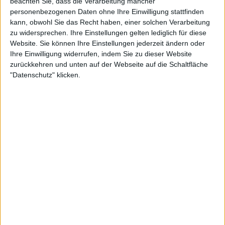
beachten Sie, dass die Verarbeitung mancher
personenbezogenen Daten ohne Ihre Einwilligung stattfinden
kann, obwohl Sie das Recht haben, einer solchen Verarbeitung
zu widersprechen. Ihre Einstellungen gelten lediglich für diese
Website. Sie können Ihre Einstellungen jederzeit ändern oder
Ihre Einwilligung widerrufen, indem Sie zu dieser Website
zurückkehren und unten auf der Webseite auf die Schaltfläche
"Datenschutz" klicken.
24:16
Folge 508