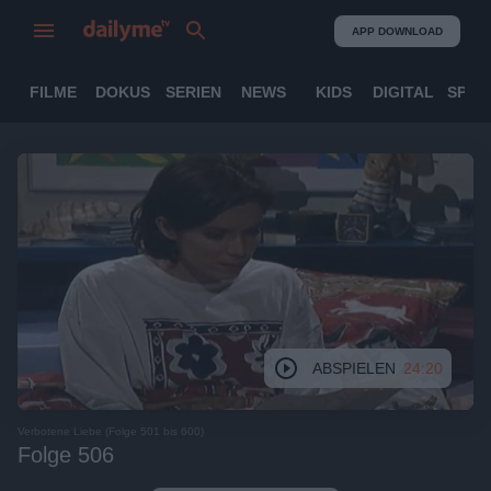
APP DOWNLOAD
FILME
DOKUS
SERIEN
NEWS
KIDS
DIGITAL
SPOR
ABSPIELEN
24:20
Verbotene Liebe (Folge 501 bis 600)
Folge 506