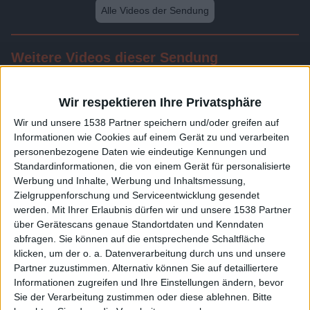
Alle Videos der Sendung
Weitere Videos dieser Sendung
Wir respektieren Ihre Privatsphäre
Wir und unsere 1538 Partner speichern und/oder greifen auf
Informationen wie Cookies auf einem Gerät zu und verarbeiten
personenbezogene Daten wie eindeutige Kennungen und
Standardinformationen, die von einem Gerät für personalisierte
Werbung und Inhalte, Werbung und Inhaltsmessung,
Zielgruppenforschung und Serviceentwicklung gesendet
werden.
Mit Ihrer Erlaubnis dürfen wir und unsere 1538 Partner
24:27
über Gerätescans genaue Standortdaten und Kenndaten
abfragen. Sie können auf die entsprechende Schaltfläche
Folge 507
klicken, um der o. a. Datenverarbeitung durch uns und unsere
Partner zuzustimmen. Alternativ können Sie auf detailliertere
Informationen zugreifen und Ihre Einstellungen ändern, bevor
Sie der Verarbeitung zustimmen oder diese ablehnen.
Bitte