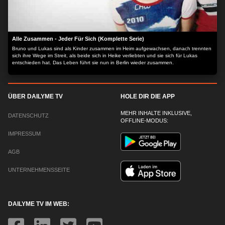
Alle Zusammen - Jeder Für Sich (Komplette Serie)
Bruno und Lukas sind als Kinder zusammen im Heim aufgewachsen, danach trennten
sich ihre Wege im Streit, als beide sich in Heike verliebten und sie sich für Lukas
entschieden hat. Das Leben führt sie nun in Berlin wieder zusammen.
ÜBER DAILYME TV
HOLE DIR DIE APP
MEHR INHALTE INKLUSIVE,
DATENSCHUTZ
OFFLINE-MODUS:
IMPRESSUM
AGB
UNTERNEHMENSSEITE
DAILYME TV IM WEB: