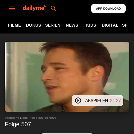
APP DOWNLOAD
FILME
DOKUS
SERIEN
NEWS
KIDS
DIGITAL
SPOR
ABSPIELEN
24:27
Verbotene Liebe (Folge 501 bis 600)
Folge 507