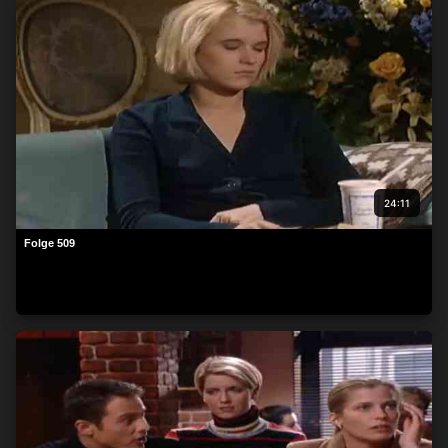
24:11
Folge 509