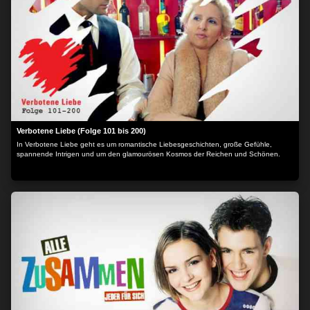
Verbotene Liebe (Folge 101 bis 200)
In Verbotene Liebe geht es um romantische Liebesgeschichten, große Gefühle,
spannende Intrigen und um den glamourösen Kosmos der Reichen und Schönen.