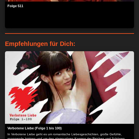
Folge 511
Empfehlungen für Dich:
Verbotene Liebe (Folge 1 bis 100)
In Verbotene Liebe geht es um romantische Liebesgeschichten, große Gefühle,
spannende Intrigen und um den glamourösen Kosmos der Reichen und Schönen.