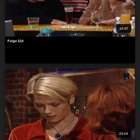
24:07
Folge 510
23:44