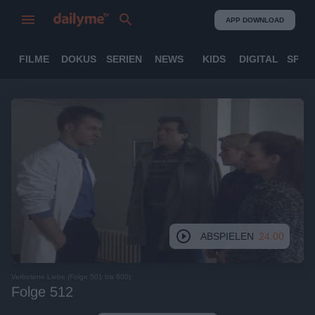
APP DOWNLOAD
FILME
DOKUS
SERIEN
NEWS
KIDS
DIGITAL
SPOR
ABSPIELEN
24:00
Verbotene Liebe (Folge 501 bis 600)
Folge 512