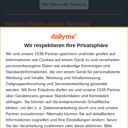
Alle Videos der Sendung
Weitere Videos dieser Sendung
Wir respektieren Ihre Privatsphäre
Wir und unsere 1538 Partner speichern und/oder greifen auf
Informationen wie Cookies auf einem Gerät zu und verarbeiten
personenbezogene Daten wie eindeutige Kennungen und
Standardinformationen, die von einem Gerät für personalisierte
Werbung und Inhalte, Werbung und Inhaltsmessung,
Zielgruppenforschung und Serviceentwicklung gesendet
werden.
Mit Ihrer Erlaubnis dürfen wir und unsere 1538 Partner
24:09
über Gerätescans genaue Standortdaten und Kenndaten
abfragen. Sie können auf die entsprechende Schaltfläche
Folge 513
klicken, um der o. a. Datenverarbeitung durch uns und unsere
Partner zuzustimmen. Alternativ können Sie auf detailliertere
Informationen zugreifen und Ihre Einstellungen ändern, bevor
Sie der Verarbeitung zustimmen oder diese ablehnen.
Bitte