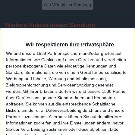
Alle Videos der Sendung
Weitere Videos dieser Sendung
Wir respektieren Ihre Privatsphäre
Wir und unsere 1538 Partner speichern und/oder greifen auf
Informationen wie Cookies auf einem Gerät zu und verarbeiten
personenbezogene Daten wie eindeutige Kennungen und
Standardinformationen, die von einem Gerät für personalisierte
Werbung und Inhalte, Werbung und Inhaltsmessung,
Zielgruppenforschung und Serviceentwicklung gesendet
werden.
Mit Ihrer Erlaubnis dürfen wir und unsere 1538 Partner
24:12
über Gerätescans genaue Standortdaten und Kenndaten
abfragen. Sie können auf die entsprechende Schaltfläche
Folge 518
klicken, um der o. a. Datenverarbeitung durch uns und unsere
Partner zuzustimmen. Alternativ können Sie auf detailliertere
Informationen zugreifen und Ihre Einstellungen ändern, bevor
Sie der Verarbeitung zustimmen oder diese ablehnen.
Bitte