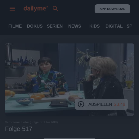
APP DOWNLOAD
FILME
DOKUS
SERIEN
NEWS
KIDS
DIGITAL
SPOR
ABSPIELEN
23:49
Verbotene Liebe (Folge 501 bis 600)
Folge 517