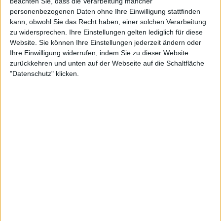
beachten Sie, dass die Verarbeitung mancher
personenbezogenen Daten ohne Ihre Einwilligung stattfinden
kann, obwohl Sie das Recht haben, einer solchen Verarbeitung
zu widersprechen. Ihre Einstellungen gelten lediglich für diese
Website. Sie können Ihre Einstellungen jederzeit ändern oder
Ihre Einwilligung widerrufen, indem Sie zu dieser Website
zurückkehren und unten auf der Webseite auf die Schaltfläche
"Datenschutz" klicken.
24:08
Folge 519