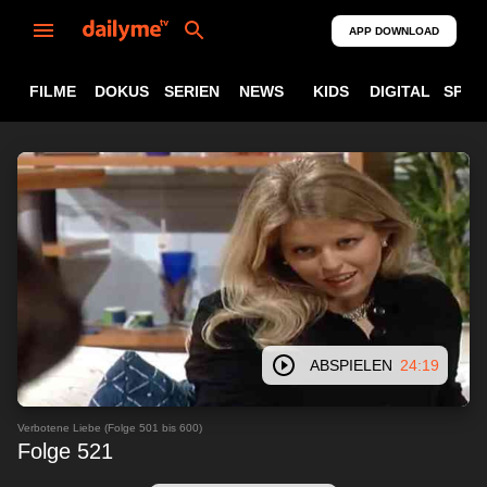
APP DOWNLOAD
FILME
DOKUS
SERIEN
NEWS
KIDS
DIGITAL
SPOR
ABSPIELEN
24:19
Verbotene Liebe (Folge 501 bis 600)
Folge 521