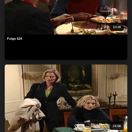
23:38
Folge 524
24:06