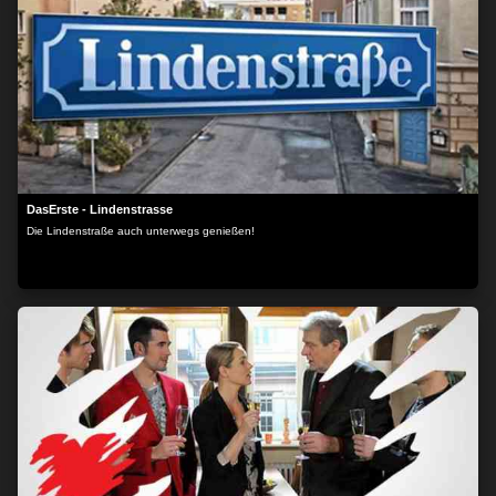
DasErste - Lindenstrasse
Die Lindenstraße auch unterwegs genießen!