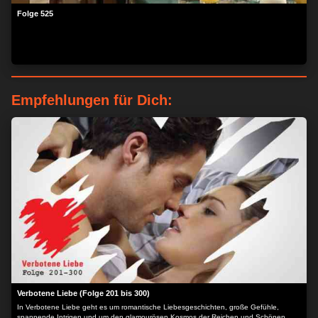
Folge 525
Empfehlungen für Dich:
Verbotene Liebe (Folge 201 bis 300)
In Verbotene Liebe geht es um romantische Liebesgeschichten, große Gefühle,
spannende Intrigen und um den glamourösen Kosmos der Reichen und Schönen.