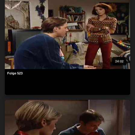
24:02
Folge 523