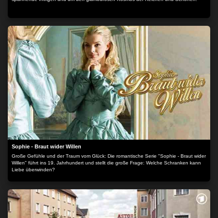
Sophie - Braut wider Willen
Große Gefühle und der Traum vom Glück: Die romantische Serie "Sophie - Braut wider
Willen" führt ins 19. Jahrhundert und stellt die große Frage: Welche Schranken kann
Liebe überwinden?