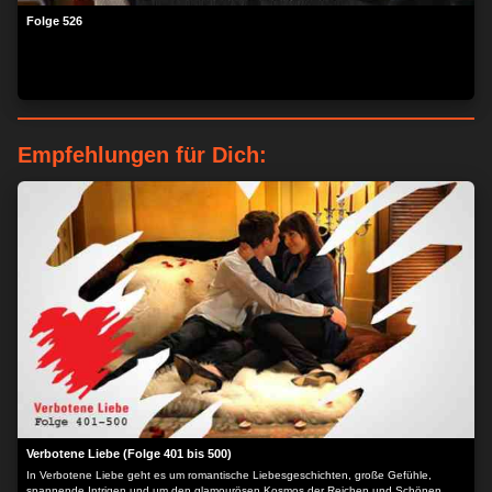
Folge 526
Empfehlungen für Dich:
Verbotene Liebe (Folge 401 bis 500)
In Verbotene Liebe geht es um romantische Liebesgeschichten, große Gefühle,
spannende Intrigen und um den glamourösen Kosmos der Reichen und Schönen.