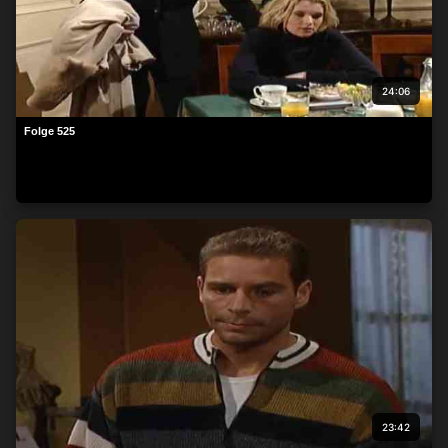
24:06
Folge 525
23:42