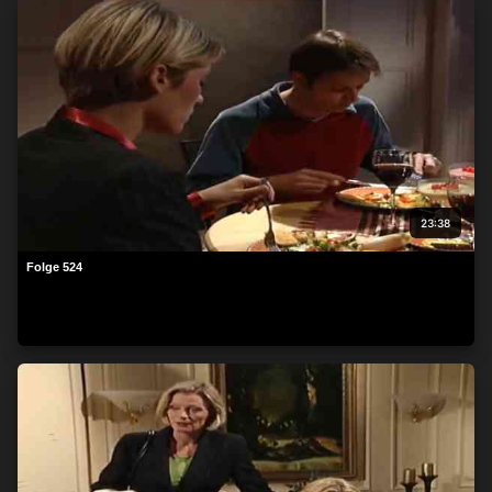
23:38
Folge 524