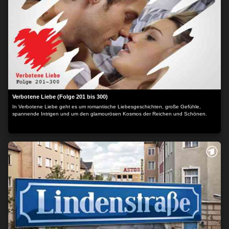
Verbotene Liebe (Folge 201 bis 300)
In Verbotene Liebe geht es um romantische Liebesgeschichten, große Gefühle,
spannende Intrigen und um den glamourösen Kosmos der Reichen und Schönen.