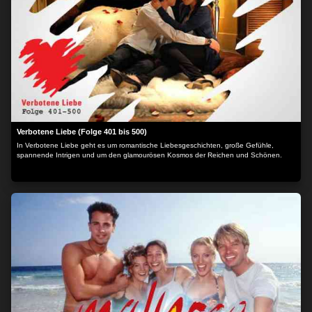
Verbotene Liebe (Folge 401 bis 500)
In Verbotene Liebe geht es um romantische Liebesgeschichten, große Gefühle,
spannende Intrigen und um den glamourösen Kosmos der Reichen und Schönen.