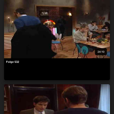
24:10
Folge 532