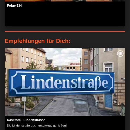
Folge 534
Empfehlungen für Dich:
DasErste - Lindenstrasse
Die Lindenstraße auch unterwegs genießen!