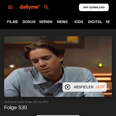
APP DOWNLOAD
FILME
DOKUS
SERIEN
NEWS
KIDS
DIGITAL
SPOR
ABSPIELEN
24:07
Verbotene Liebe (Folge 501 bis 600)
Folge 530