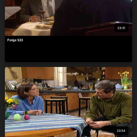
23:31
Folge 533
23:54