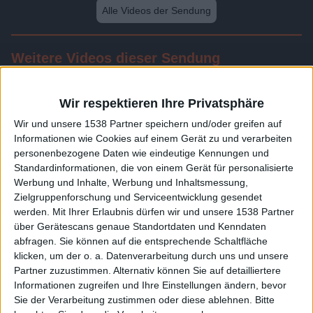
Alle Videos der Sendung
Weitere Videos dieser Sendung
Wir respektieren Ihre Privatsphäre
Wir und unsere 1538 Partner speichern und/oder greifen auf
Informationen wie Cookies auf einem Gerät zu und verarbeiten
personenbezogene Daten wie eindeutige Kennungen und
Standardinformationen, die von einem Gerät für personalisierte
Werbung und Inhalte, Werbung und Inhaltsmessung,
Zielgruppenforschung und Serviceentwicklung gesendet
werden.
Mit Ihrer Erlaubnis dürfen wir und unsere 1538 Partner
24:10
über Gerätescans genaue Standortdaten und Kenndaten
abfragen. Sie können auf die entsprechende Schaltfläche
Folge 532
klicken, um der o. a. Datenverarbeitung durch uns und unsere
Partner zuzustimmen. Alternativ können Sie auf detailliertere
Informationen zugreifen und Ihre Einstellungen ändern, bevor
Sie der Verarbeitung zustimmen oder diese ablehnen.
Bitte