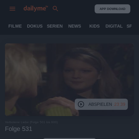
APP DOWNLOAD
FILME
DOKUS
SERIEN
NEWS
KIDS
DIGITAL
SPOR
ABSPIELEN
23:39
Verbotene Liebe (Folge 501 bis 600)
Folge 531