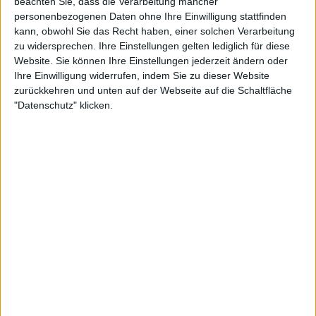
beachten Sie, dass die Verarbeitung mancher
personenbezogenen Daten ohne Ihre Einwilligung stattfinden
kann, obwohl Sie das Recht haben, einer solchen Verarbeitung
zu widersprechen. Ihre Einstellungen gelten lediglich für diese
Website. Sie können Ihre Einstellungen jederzeit ändern oder
Ihre Einwilligung widerrufen, indem Sie zu dieser Website
zurückkehren und unten auf der Webseite auf die Schaltfläche
"Datenschutz" klicken.
24:01
Folge 536