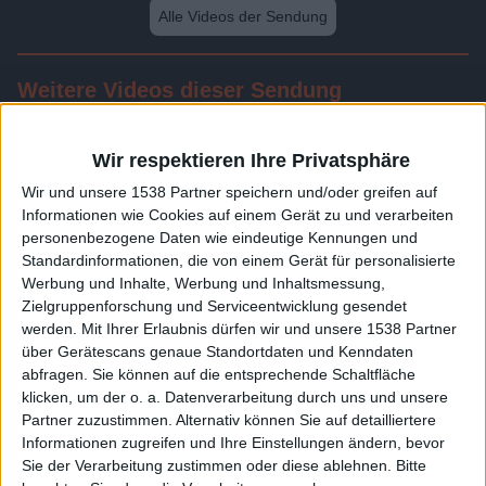
Alle Videos der Sendung
Weitere Videos dieser Sendung
Wir respektieren Ihre Privatsphäre
Wir und unsere 1538 Partner speichern und/oder greifen auf
Informationen wie Cookies auf einem Gerät zu und verarbeiten
personenbezogene Daten wie eindeutige Kennungen und
Standardinformationen, die von einem Gerät für personalisierte
Werbung und Inhalte, Werbung und Inhaltsmessung,
Zielgruppenforschung und Serviceentwicklung gesendet
werden.
Mit Ihrer Erlaubnis dürfen wir und unsere 1538 Partner
23:53
über Gerätescans genaue Standortdaten und Kenndaten
abfragen. Sie können auf die entsprechende Schaltfläche
Folge 535
klicken, um der o. a. Datenverarbeitung durch uns und unsere
Partner zuzustimmen. Alternativ können Sie auf detailliertere
Informationen zugreifen und Ihre Einstellungen ändern, bevor
Sie der Verarbeitung zustimmen oder diese ablehnen.
Bitte