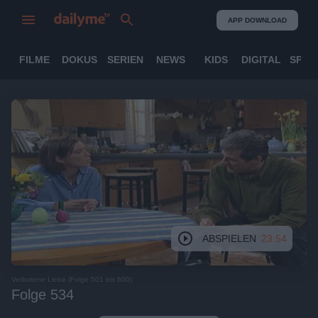
APP DOWNLOAD
FILME
DOKUS
SERIEN
NEWS
KIDS
DIGITAL
SPOR
ABSPIELEN
23:54
Verbotene Liebe (Folge 501 bis 600)
Folge 534