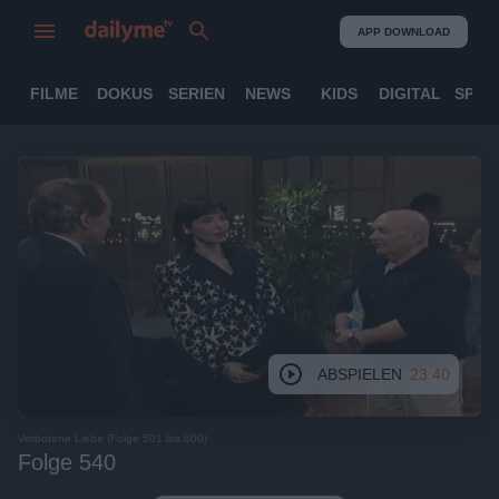
APP DOWNLOAD
FILME
DOKUS
SERIEN
NEWS
KIDS
DIGITAL
SPOR
ABSPIELEN
23:40
Verbotene Liebe (Folge 501 bis 600)
Folge 540