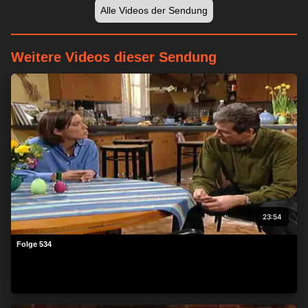
Alle Videos der Sendung
Weitere Videos dieser Sendung
23:54
Folge 534