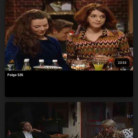
23:53
Folge 535