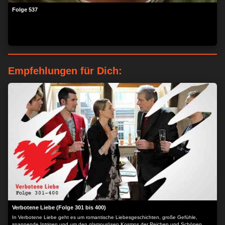
Folge 537
Empfehlungen für Dich:
Verbotene Liebe (Folge 301 bis 400)
In Verbotene Liebe geht es um romantische Liebesgeschichten, große Gefühle,
spannende Intrigen und um den glamourösen Kosmos der Reichen und Schönen.