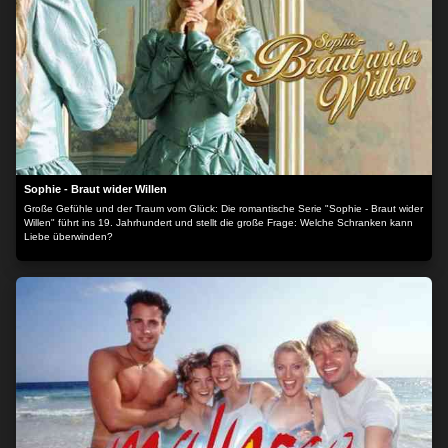
Sophie - Braut wider Willen
Große Gefühle und der Traum vom Glück: Die romantische Serie "Sophie - Braut wider
Willen" führt ins 19. Jahrhundert und stellt die große Frage: Welche Schranken kann
Liebe überwinden?