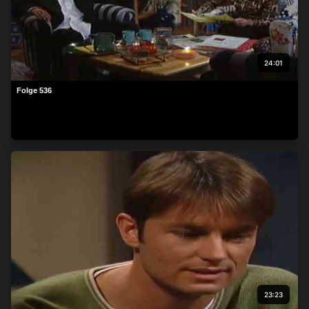
24:01
Folge 536
23:23