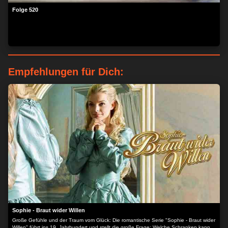
Folge 520
Empfehlungen für Dich:
ZUSTIMMEN
MEHR OPTIONEN
Sophie - Braut wider Willen
Große Gefühle und der Traum vom Glück: Die romantische Serie "Sophie - Braut wider
Willen" führt ins 19. Jahrhundert und stellt die große Frage: Welche Schranken kann