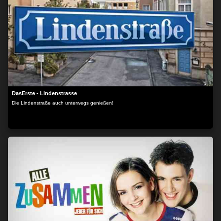
DasErste - Lindenstrasse
Die Lindenstraße auch unterwegs genießen!