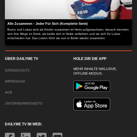
Alle Zusammen - Jeder Für Sich (Komplette Serie)
Bruno und Lukas sind als Kinder zusammen im Heim aufgewachsen, danach trennten
sich ihre Wege im Streit, als beide sich in Heike verliebten und sie sich für Lukas
entschieden hat. Das Leben führt sie nun in Berlin wieder zusammen.
ÜBER DAILYME TV
HOLE DIR DIE APP
MEHR INHALTE INKLUSIVE,
DATENSCHUTZ
OFFLINE-MODUS:
IMPRESSUM
AGB
UNTERNEHMENSSEITE
DAILYME TV IM WEB: