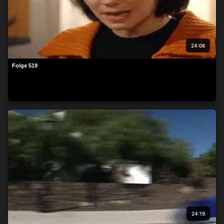
24:08
Folge 519
24:19