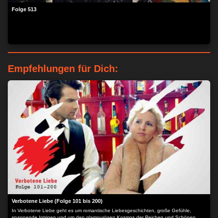
Folge 513
Empfehlungen für Dich:
ZUSTIMMEN
MEHR OPTIONEN
Verbotene Liebe (Folge 101 bis 200)
In Verbotene Liebe geht es um romantische Liebesgeschichten, große Gefühle,
spannende Intrigen und um den glamourösen Kosmos der Reichen und Schönen.