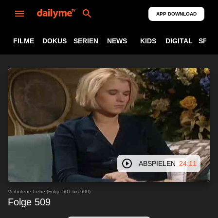
APP DOWNLOAD
FILME
DOKUS
SERIEN
NEWS
KIDS
DIGITAL
SPOR
ABSPIELEN
24:11
Verbotene Liebe (Folge 501 bis 600)
Folge 509