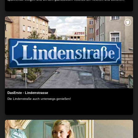
DasErste - Lindenstrasse
Die Lindenstraße auch unterwegs genießen!