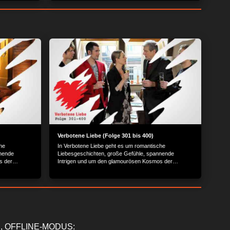
Verbotene Liebe (Folge 301 bis 400)
he
In Verbotene Liebe geht es um romantische
nnende
Liebesgeschichten, große Gefühle, spannende
s der
Intrigen und um den glamourösen Kosmos der
Reichen und Schönen.
, OFFLINE-MODUS: