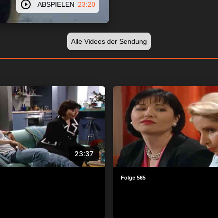
ABSPIELEN
23:20
Alle Videos der Sendung
23:37
Folge 565