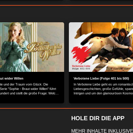
ut wider Willen
Verbotene Liebe (Folge 401 bis 500)
le und der Traum vom Glück: Die
In Verbotene Liebe geht es um romantisc
erie "Sophie - Braut wider Willen" führt
Liebesgeschichten, große Gefühle, spa
undert und stellt die große Frage: Welche
Intrigen und um den glamourösen Kosmo
ann Liebe überwinden?
Reichen und Schönen.
HOLE DIR DIE APP
MEHR INHALTE INKLUSIVE