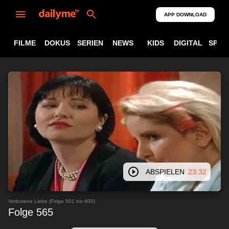
APP DOWNLOAD
FILME
DOKUS
SERIEN
NEWS
KIDS
DIGITAL
SPOR
ABSPIELEN
23:32
Verbotene Liebe (Folge 501 bis 600)
Folge 565