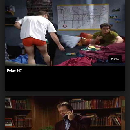
23:14
Folge 567