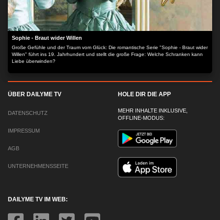
Sophie - Braut wider Willen
Große Gefühle und der Traum vom Glück: Die romantische Serie "Sophie - Braut wider
Willen" führt ins 19. Jahrhundert und stellt die große Frage: Welche Schranken kann
Liebe überwinden?
ÜBER DAILYME TV
HOLE DIR DIE APP
MEHR INHALTE INKLUSIVE,
DATENSCHUTZ
OFFLINE-MODUS:
IMPRESSUM
AGB
UNTERNEHMENSSEITE
DAILYME TV IM WEB: