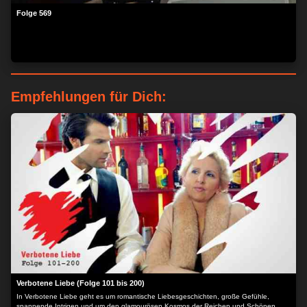
Folge 569
Empfehlungen für Dich:
Verbotene Liebe (Folge 101 bis 200)
In Verbotene Liebe geht es um romantische Liebesgeschichten, große Gefühle,
spannende Intrigen und um den glamourösen Kosmos der Reichen und Schönen.