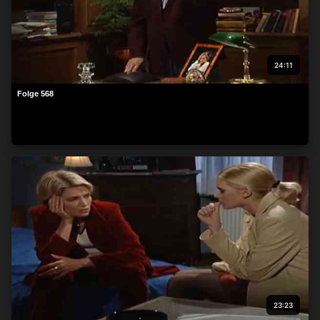
24:11
Folge 568
23:23