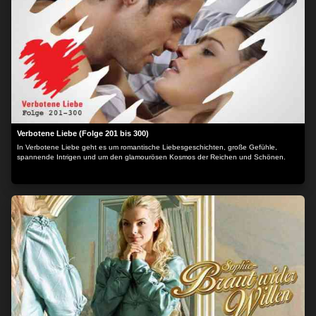
Verbotene Liebe (Folge 201 bis 300)
In Verbotene Liebe geht es um romantische Liebesgeschichten, große Gefühle,
spannende Intrigen und um den glamourösen Kosmos der Reichen und Schönen.