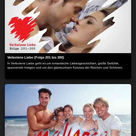
Verbotene Liebe (Folge 201 bis 300)
In Verbotene Liebe geht es um romantische Liebesgeschichten, große Gefühle,
spannende Intrigen und um den glamourösen Kosmos der Reichen und Schönen.