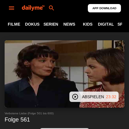
APP DOWNLOAD
FILME
DOKUS
SERIEN
NEWS
KIDS
DIGITAL
SPOR
ABSPIELEN
23:32
Verbotene Liebe (Folge 501 bis 600)
Folge 561