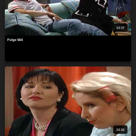
23:37
Folge 564
23:32