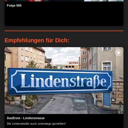
Folge 565
Empfehlungen für Dich:
ZUSTIMMEN
MEHR OPTIONEN
DasErste - Lindenstrasse
Die Lindenstraße auch unterwegs genießen!