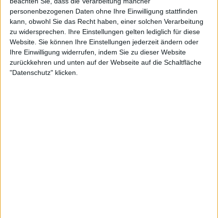
beachten Sie, dass die Verarbeitung mancher
personenbezogenen Daten ohne Ihre Einwilligung stattfinden
kann, obwohl Sie das Recht haben, einer solchen Verarbeitung
zu widersprechen. Ihre Einstellungen gelten lediglich für diese
Website. Sie können Ihre Einstellungen jederzeit ändern oder
Ihre Einwilligung widerrufen, indem Sie zu dieser Website
zurückkehren und unten auf der Webseite auf die Schaltfläche
"Datenschutz" klicken.
24:19
Folge 581