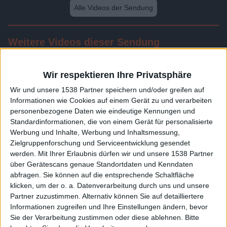
Alle Videos der Sendung
Weitere Videos dieser Sendung
Wir respektieren Ihre Privatsphäre
Wir und unsere 1538 Partner speichern und/oder greifen auf
Informationen wie Cookies auf einem Gerät zu und verarbeiten
personenbezogene Daten wie eindeutige Kennungen und
Standardinformationen, die von einem Gerät für personalisierte
Werbung und Inhalte, Werbung und Inhaltsmessung,
Zielgruppenforschung und Serviceentwicklung gesendet
werden.
Mit Ihrer Erlaubnis dürfen wir und unsere 1538 Partner
24:20
über Gerätescans genaue Standortdaten und Kenndaten
abfragen. Sie können auf die entsprechende Schaltfläche
Folge 580
klicken, um der o. a. Datenverarbeitung durch uns und unsere
Partner zuzustimmen. Alternativ können Sie auf detailliertere
Informationen zugreifen und Ihre Einstellungen ändern, bevor
Sie der Verarbeitung zustimmen oder diese ablehnen.
Bitte