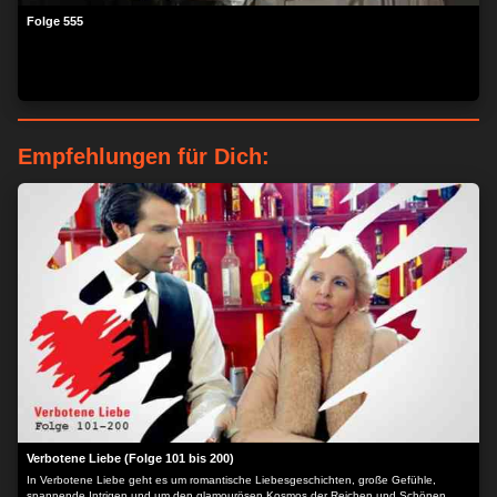
Folge 555
Empfehlungen für Dich:
Verbotene Liebe (Folge 101 bis 200)
In Verbotene Liebe geht es um romantische Liebesgeschichten, große Gefühle,
spannende Intrigen und um den glamourösen Kosmos der Reichen und Schönen.