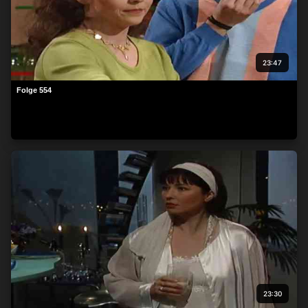
23:47
Folge 554
23:30