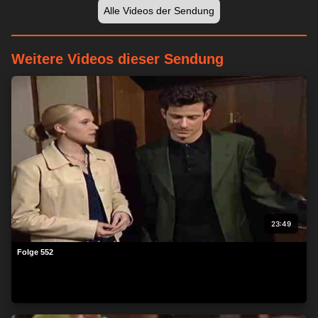
Alle Videos der Sendung
Weitere Videos dieser Sendung
23:49
Folge 552