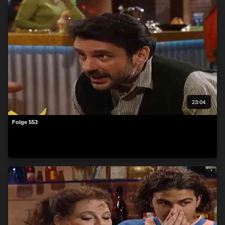
23:04
Folge 553