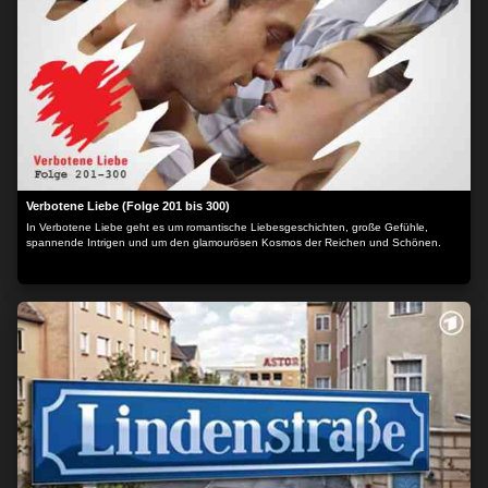
Verbotene Liebe (Folge 201 bis 300)
In Verbotene Liebe geht es um romantische Liebesgeschichten, große Gefühle,
spannende Intrigen und um den glamourösen Kosmos der Reichen und Schönen.