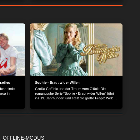
radies
Sophie - Braut wider Willen
 fesselnde
Große Gefühle und der Traum vom Glück: Die
rca ihr
romantische Serie "Sophie - Braut wider Willen" führt
ins 19. Jahrhundert und stellt die große Frage: Welche
Schranken kann Liebe überwinden?
, OFFLINE-MODUS: