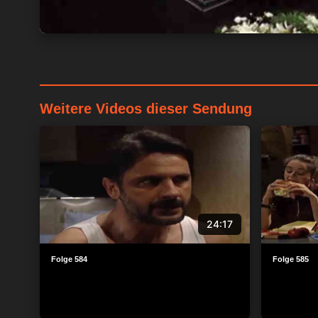
Weitere Videos dieser Sendung
24:17
Folge 584
Folge 585