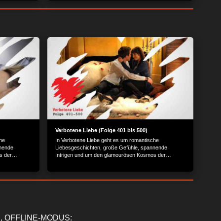
Verbotene Liebe (Folge 401 bis 500)
he
In Verbotene Liebe geht es um romantische
nnende
Liebesgeschichten, große Gefühle, spannende
s der
Intrigen und um den glamourösen Kosmos der
Reichen und Schönen.
, OFFLINE-MODUS: