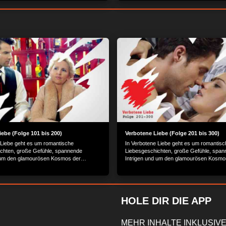
iebe (Folge 101 bis 200)
Verbotene Liebe (Folge 201 bis 300)
 Liebe geht es um romantische
In Verbotene Liebe geht es um romantisc
chten, große Gefühle, spannende
Liebesgeschichten, große Gefühle, spa
 um den glamourösen Kosmos der
Intrigen und um den glamourösen Kosmo
 Schönen.
Reichen und Schönen.
HOLE DIR DIE APP
MEHR INHALTE INKLUSIVE