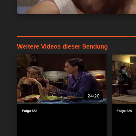
Weitere Videos dieser Sendung
24:20
Folge 585
Folge 586