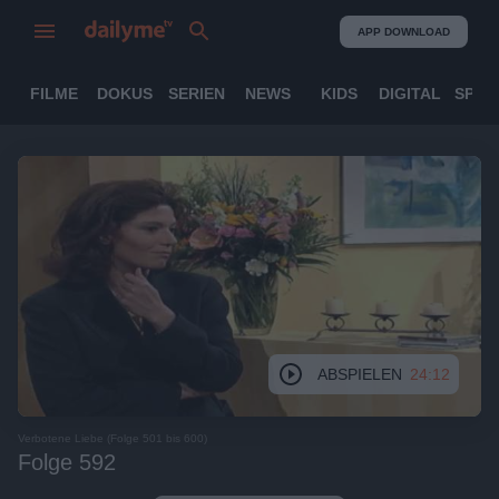
APP DOWNLOAD
FILME
DOKUS
SERIEN
NEWS
KIDS
DIGITAL
SPOR
ABSPIELEN
24:12
Verbotene Liebe (Folge 501 bis 600)
Folge 592