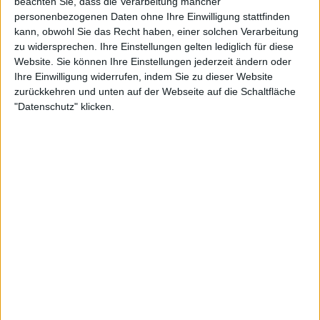
beachten Sie, dass die Verarbeitung mancher
personenbezogenen Daten ohne Ihre Einwilligung stattfinden
kann, obwohl Sie das Recht haben, einer solchen Verarbeitung
zu widersprechen. Ihre Einstellungen gelten lediglich für diese
Website. Sie können Ihre Einstellungen jederzeit ändern oder
Ihre Einwilligung widerrufen, indem Sie zu dieser Website
zurückkehren und unten auf der Webseite auf die Schaltfläche
"Datenschutz" klicken.
24:21
Folge 594