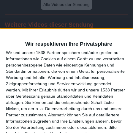
Alle Videos der Sendung
Weitere Videos dieser Sendung
Wir respektieren Ihre Privatsphäre
Wir und unsere 1538 Partner speichern und/oder greifen auf
Informationen wie Cookies auf einem Gerät zu und verarbeiten
personenbezogene Daten wie eindeutige Kennungen und
Standardinformationen, die von einem Gerät für personalisierte
Werbung und Inhalte, Werbung und Inhaltsmessung,
Zielgruppenforschung und Serviceentwicklung gesendet
werden.
Mit Ihrer Erlaubnis dürfen wir und unsere 1538 Partner
24:13
über Gerätescans genaue Standortdaten und Kenndaten
abfragen. Sie können auf die entsprechende Schaltfläche
Folge 593
klicken, um der o. a. Datenverarbeitung durch uns und unsere
Partner zuzustimmen. Alternativ können Sie auf detailliertere
Informationen zugreifen und Ihre Einstellungen ändern, bevor
Sie der Verarbeitung zustimmen oder diese ablehnen.
Bitte