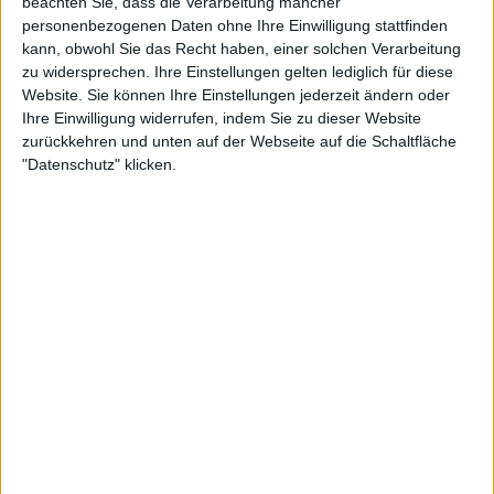
beachten Sie, dass die Verarbeitung mancher
personenbezogenen Daten ohne Ihre Einwilligung stattfinden
kann, obwohl Sie das Recht haben, einer solchen Verarbeitung
zu widersprechen. Ihre Einstellungen gelten lediglich für diese
Website. Sie können Ihre Einstellungen jederzeit ändern oder
Ihre Einwilligung widerrufen, indem Sie zu dieser Website
zurückkehren und unten auf der Webseite auf die Schaltfläche
"Datenschutz" klicken.
23:23
Folge 598