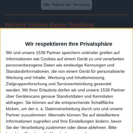
Alle Videos der Sendung
Weitere Videos dieser Sendung
Wir respektieren Ihre Privatsphäre
Wir und unsere 1538 Partner speichern und/oder greifen auf
Informationen wie Cookies auf einem Gerät zu und verarbeiten
personenbezogene Daten wie eindeutige Kennungen und
Standardinformationen, die von einem Gerät für personalisierte
Werbung und Inhalte, Werbung und Inhaltsmessung,
Zielgruppenforschung und Serviceentwicklung gesendet
werden.
Mit Ihrer Erlaubnis dürfen wir und unsere 1538 Partner
24:20
über Gerätescans genaue Standortdaten und Kenndaten
abfragen. Sie können auf die entsprechende Schaltfläche
Folge 597
klicken, um der o. a. Datenverarbeitung durch uns und unsere
Partner zuzustimmen. Alternativ können Sie auf detailliertere
Informationen zugreifen und Ihre Einstellungen ändern, bevor
Sie der Verarbeitung zustimmen oder diese ablehnen.
Bitte