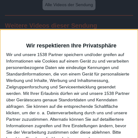
Alle Videos der Sendung
Weitere Videos dieser Sendung
Wir respektieren Ihre Privatsphäre
Wir und unsere 1538 Partner speichern und/oder greifen auf
Informationen wie Cookies auf einem Gerät zu und verarbeiten
personenbezogene Daten wie eindeutige Kennungen und
Standardinformationen, die von einem Gerät für personalisierte
Werbung und Inhalte, Werbung und Inhaltsmessung,
Zielgruppenforschung und Serviceentwicklung gesendet
werden.
Mit Ihrer Erlaubnis dürfen wir und unsere 1538 Partner
24:21
über Gerätescans genaue Standortdaten und Kenndaten
abfragen. Sie können auf die entsprechende Schaltfläche
Folge 594
klicken, um der o. a. Datenverarbeitung durch uns und unsere
Partner zuzustimmen. Alternativ können Sie auf detailliertere
Informationen zugreifen und Ihre Einstellungen ändern, bevor
Sie der Verarbeitung zustimmen oder diese ablehnen.
Bitte