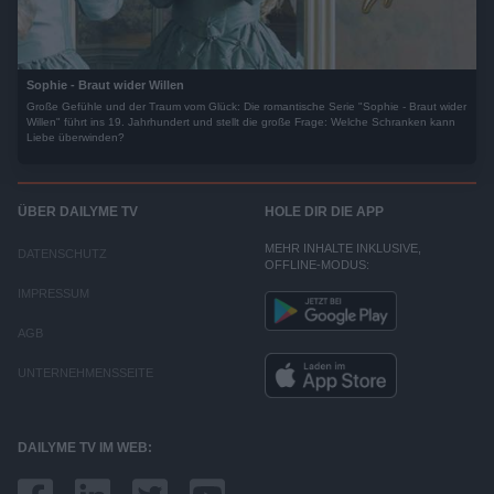
Sophie - Braut wider Willen
Große Gefühle und der Traum vom Glück: Die romantische Serie "Sophie - Braut wider
Willen" führt ins 19. Jahrhundert und stellt die große Frage: Welche Schranken kann
Liebe überwinden?
ÜBER DAILYME TV
HOLE DIR DIE APP
MEHR INHALTE INKLUSIVE,
DATENSCHUTZ
OFFLINE-MODUS:
IMPRESSUM
AGB
UNTERNEHMENSSEITE
DAILYME TV IM WEB: