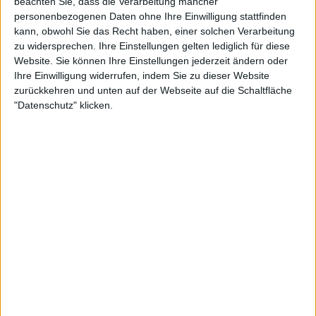
beachten Sie, dass die Verarbeitung mancher
personenbezogenen Daten ohne Ihre Einwilligung stattfinden
kann, obwohl Sie das Recht haben, einer solchen Verarbeitung
zu widersprechen. Ihre Einstellungen gelten lediglich für diese
Website. Sie können Ihre Einstellungen jederzeit ändern oder
Ihre Einwilligung widerrufen, indem Sie zu dieser Website
zurückkehren und unten auf der Webseite auf die Schaltfläche
"Datenschutz" klicken.
24:12
Folge 595