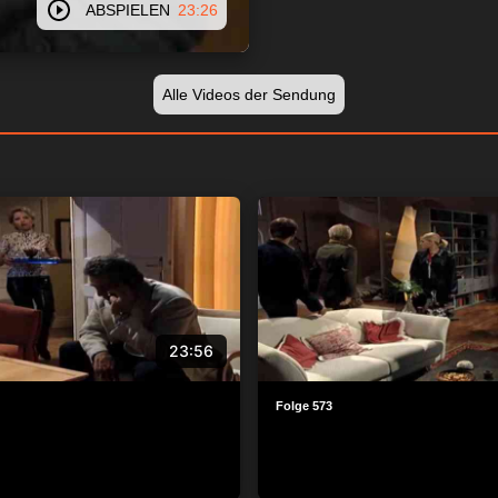
ABSPIELEN
23:26
Alle Videos der Sendung
23:56
Folge 573